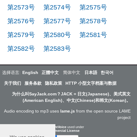
第2573号
第2574号
第2575号
第2576号
第2577号
第2578号
第2579号
第2580号
第2581号
第2582号
第2583号
选择语言:
English
正體中文
简体中文
日本語
한국어
关于我们
服务条款
隐私政策
HTTP 小型文字档案与数据
为什么叫SayJack.com？JACK = 日文(Japanese)、美式英文
(American English)、中文(Chinese)和韩文(Korean)。
Audio encoding to mp3 uses
lame.js
from the open source LAME
project
ResponsiveVoice
used under
Non-Commercial License