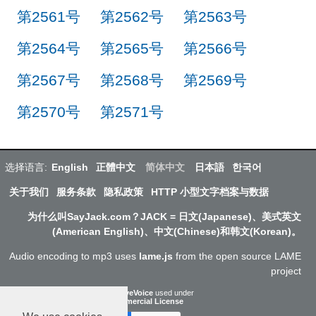
第2561号
第2562号
第2563号
第2564号
第2565号
第2566号
第2567号
第2568号
第2569号
第2570号
第2571号
选择语言:
English
正體中文
简体中文
日本語
한국어
关于我们
服务条款
隐私政策
HTTP 小型文字档案与数据
为什么叫SayJack.com？JACK = 日文(Japanese)、美式英文
(American English)、中文(Chinese)和韩文(Korean)。
Audio encoding to mp3 uses
lame.js
from the open source LAME
project
ResponsiveVoice
used under
Non-Commercial License