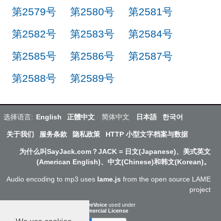
第2579号
第2580号
第2581号
第2582号
第2583号
第2584号
第2585号
第2586号
第2587号
第2588号
第2589号
选择语言:
English
正體中文
简体中文
日本語
한국어
关于我们
服务条款
隐私政策
HTTP 小型文字档案与数据
为什么叫SayJack.com？JACK = 日文(Japanese)、美式英文
(American English)、中文(Chinese)和韩文(Korean)。
Audio encoding to mp3 uses
lame.js
from the open source LAME
project
ResponsiveVoice
used under
Non-Commercial License