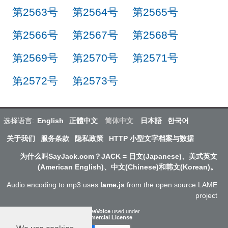
第2563号
第2564号
第2565号
第2566号
第2567号
第2568号
第2569号
第2570号
第2571号
第2572号
第2573号
选择语言:
English
正體中文
简体中文
日本語
한국어
关于我们
服务条款
隐私政策
HTTP 小型文字档案与数据
为什么叫SayJack.com？JACK = 日文(Japanese)、美式英文
(American English)、中文(Chinese)和韩文(Korean)。
Audio encoding to mp3 uses
lame.js
from the open source LAME
project
ResponsiveVoice
used under
Non-Commercial License