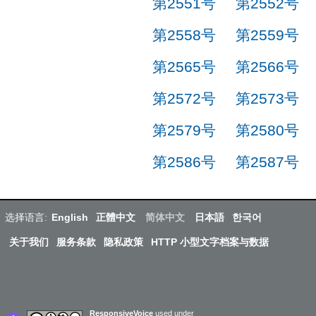
第2551号
第2552号
第2558号
第2559号
第2565号
第2566号
第2572号
第2573号
第2579号
第2580号
第2586号
第2587号
选择语言:
English
正體中文
简体中文
日本語
한국어
关于我们
服务条款
隐私政策
HTTP 小型文字档案与数据
ResponsiveVoice
used under