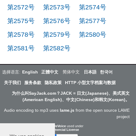
第2572号
第2573号
第2574号
第2575号
第2576号
第2577号
第2578号
第2579号
第2580号
第2581号
第2582号
选择语言:
English
正體中文
简体中文
日本語
한국어
关于我们
服务条款
隐私政策
HTTP 小型文字档案与数据
为什么叫SayJack.com？JACK = 日文(Japanese)、美式英文
(American English)、中文(Chinese)和韩文(Korean)。
Audio encoding to mp3 uses
lame.js
from the open source LAME
project
ResponsiveVoice
used under
Non-Commercial License