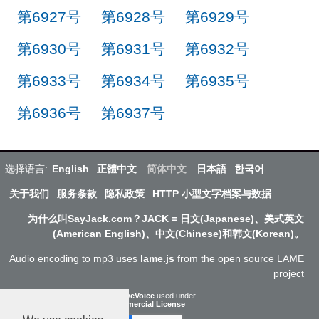
第6927号
第6928号
第6929号
第6930号
第6931号
第6932号
第6933号
第6934号
第6935号
第6936号
第6937号
选择语言:
English
正體中文
简体中文
日本語
한국어
关于我们
服务条款
隐私政策
HTTP 小型文字档案与数据
为什么叫SayJack.com？JACK = 日文(Japanese)、美式英文
(American English)、中文(Chinese)和韩文(Korean)。
Audio encoding to mp3 uses
lame.js
from the open source LAME
project
ResponsiveVoice
used under
Non-Commercial License