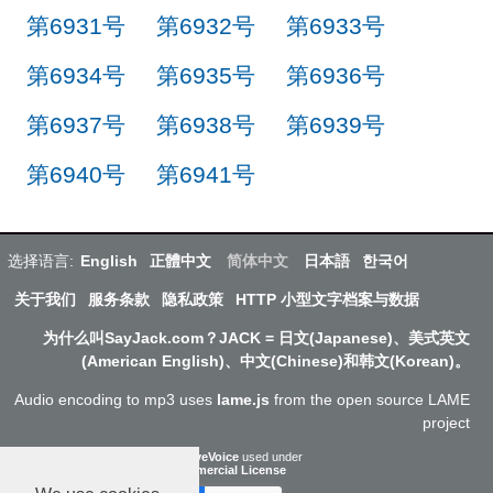
第6931号
第6932号
第6933号
第6934号
第6935号
第6936号
第6937号
第6938号
第6939号
第6940号
第6941号
选择语言:
English
正體中文
简体中文
日本語
한국어
关于我们
服务条款
隐私政策
HTTP 小型文字档案与数据
为什么叫SayJack.com？JACK = 日文(Japanese)、美式英文
(American English)、中文(Chinese)和韩文(Korean)。
Audio encoding to mp3 uses
lame.js
from the open source LAME
project
ResponsiveVoice
used under
Non-Commercial License