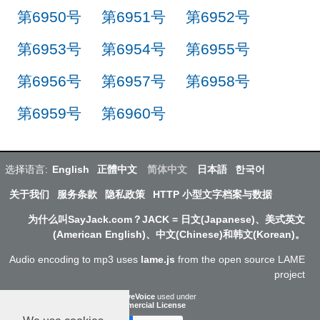
第6950号
第6951号
第6952号
第6953号
第6954号
第6955号
第6956号
第6957号
第6958号
第6959号
第6960号
选择语言:
English
正體中文
简体中文
日本語
한국어
关于我们
服务条款
隐私政策
HTTP 小型文字档案与数据
为什么叫SayJack.com？JACK = 日文(Japanese)、美式英文
(American English)、中文(Chinese)和韩文(Korean)。
Audio encoding to mp3 uses
lame.js
from the open source LAME
project
ResponsiveVoice
used under
Non-Commercial License