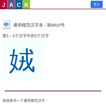
J
A
C
K
登入
中
通用规范汉字表 - 第6910号
第1～1个汉字中的1个汉字
娀
请选择另一个通用规范汉字：