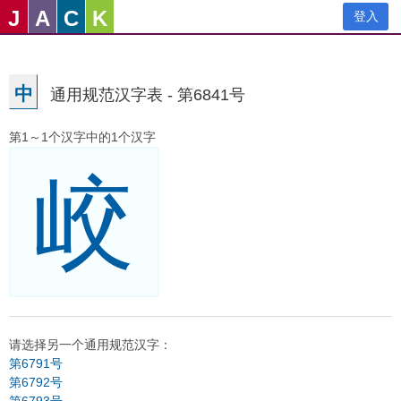
J
A
C
K
登入
中
通用规范汉字表 - 第6841号
第1～1个汉字中的1个汉字
峧
请选择另一个通用规范汉字：
第6791号
第6792号