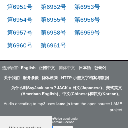
第6951号
第6952号
第6953号
第6954号
第6955号
第6956号
第6957号
第6958号
第6959号
第6960号
第6961号
选择语言:
English
正體中文
简体中文
日本語
한국어
关于我们
服务条款
隐私政策
HTTP 小型文字档案与数据
为什么叫SayJack.com？JACK = 日文(Japanese)、美式英文
(American English)、中文(Chinese)和韩文(Korean)。
Audio encoding to mp3 uses
lame.js
from the open source LAME
project
ResponsiveVoice
used under
Non-Commercial License