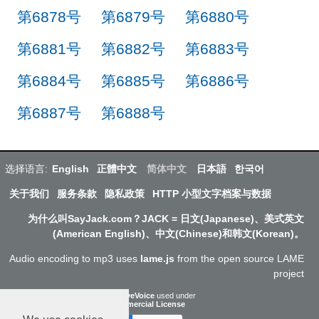
第6878号
第6879号
第6880号
第6881号
第6882号
第6883号
第6884号
第6885号
第6886号
第6887号
第6888号
选择语言:
English
正體中文
简体中文
日本語
한국어
关于我们
服务条款
隐私政策
HTTP 小型文字档案与数据
为什么叫SayJack.com？JACK = 日文(Japanese)、美式英文
(American English)、中文(Chinese)和韩文(Korean)。
Audio encoding to mp3 uses
lame.js
from the open source LAME
project
ResponsiveVoice
used under
Non-Commercial License