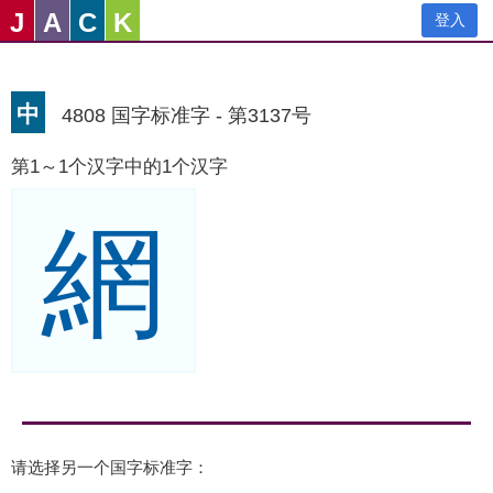
J
A
C
K
登入
中
4808 国字标准字 - 第3137号
第1～1个汉字中的1个汉字
網
请选择另一个国字标准字：