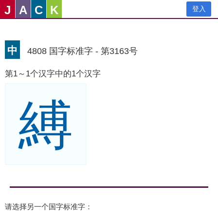
J
A
C
K
登入
中
4808 国字标准字 - 第3163号
第1～1个汉字中的1个汉字
縛
请选择另一个国字标准字：