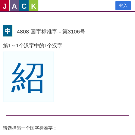
J
A
C
K
登入
中
4808 国字标准字 - 第3106号
第1～1个汉字中的1个汉字
紹
请选择另一个国字标准字：