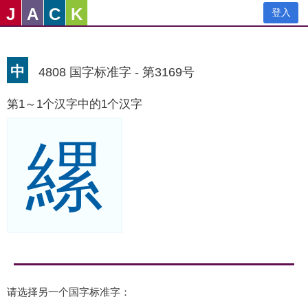
J
A
C
K
登入
中
4808 国字标准字 - 第3169号
第1～1个汉字中的1个汉字
縲
请选择另一个国字标准字：