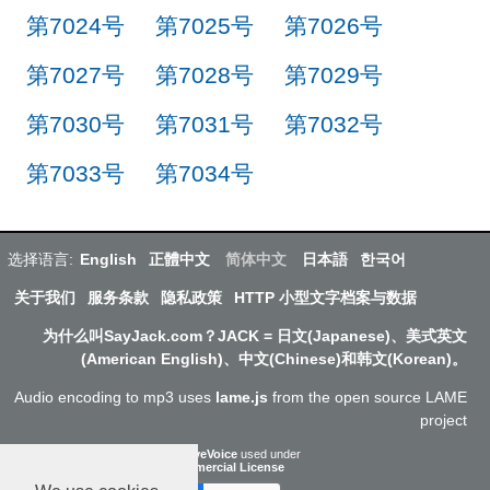
第7024号
第7025号
第7026号
第7027号
第7028号
第7029号
第7030号
第7031号
第7032号
第7033号
第7034号
选择语言:
English
正體中文
简体中文
日本語
한국어
关于我们
服务条款
隐私政策
HTTP 小型文字档案与数据
为什么叫SayJack.com？JACK = 日文(Japanese)、美式英文
(American English)、中文(Chinese)和韩文(Korean)。
Audio encoding to mp3 uses
lame.js
from the open source LAME
project
ResponsiveVoice
used under
Non-Commercial License