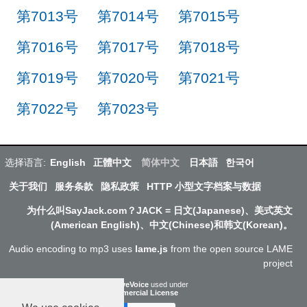
第7013号
第7014号
第7015号
第7016号
第7017号
第7018号
第7019号
第7020号
第7021号
第7022号
第7023号
选择语言:
English
正體中文
简体中文
日本語
한국어
关于我们
服务条款
隐私政策
HTTP 小型文字档案与数据
为什么叫SayJack.com？JACK = 日文(Japanese)、美式英文
(American English)、中文(Chinese)和韩文(Korean)。
Audio encoding to mp3 uses
lame.js
from the open source LAME
project
ResponsiveVoice
used under
Non-Commercial License