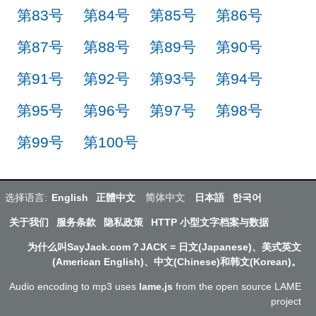
第83号
第84号
第85号
第86号
第87号
第88号
第89号
第90号
第91号
第92号
第93号
第94号
第95号
第96号
第97号
第98号
第99号
第100号
选择语言:
English
正體中文
简体中文
日本語
한국어
关于我们
服务条款
隐私政策
HTTP 小型文字档案与数据
为什么叫SayJack.com？JACK = 日文(Japanese)、美式英文
(American English)、中文(Chinese)和韩文(Korean)。
Audio encoding to mp3 uses
lame.js
from the open source LAME
project