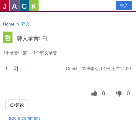
J
A
C
K
登入
Home
>
韩文
한
韩文录音: 위
1个录音中第1～1个韩文录音
위
1
.
–
Guest
2008年8月01日 上午12:00
0
0
评论
add a comment