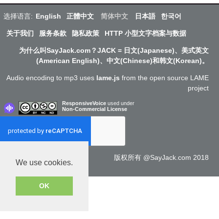
选择语言:
English
正體中文
简体中文
日本語
한국어
关于我们
服务条款
隐私政策
HTTP 小型文字档案与数据
为什么叫SayJack.com？JACK = 日文(Japanese)、美式英文
(American English)、中文(Chinese)和韩文(Korean)。
Audio encoding to mp3 uses
lame.js
from the open source LAME
project
ResponsiveVoice
used under
Non-Commercial License
版权所有 @SayJack.com 2018
We use cookies.
OK