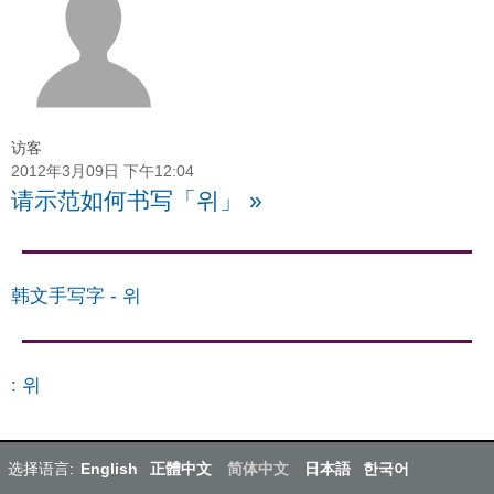
访客
2012年3月09日 下午12:04
请示范如何书写「위」
»
韩文手写字
-
위
:
위
选择语言:
English
正體中文
简体中文
日本語
한국어