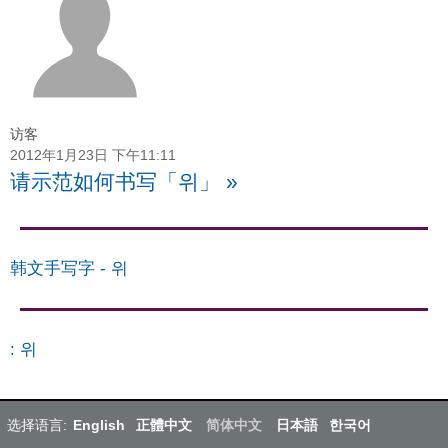
访客
2012年1月23日 下午11:11
请示范如何书写「위」
»
韩文手写字
-
위
:
위
选择语言:
English
正體中文
简体中文
日本語
한국어