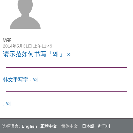
访客
2014年5月31日 上午11:49
请示范如何书写「왜」
»
韩文手写字
-
왜
:
왜
选择语言:
English
正體中文
简体中文
日本語
한국어