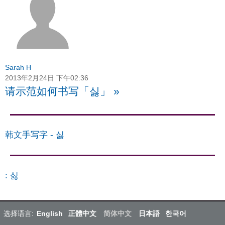
Sarah H
2013年2月24日 下午02:36
请示范如何书写「싫」
»
韩文手写字
-
싫
:
싫
选择语言:
English
正體中文
简体中文
日本語
한국어