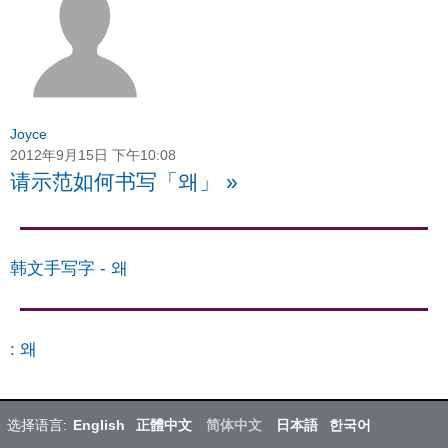
Joyce
2012年9月15日 下午10:08
请示范如何书写「왜」
»
韩文手写字
-
왜
:
왜
选择语言:
English
正體中文
简体中文
日本語
한국어