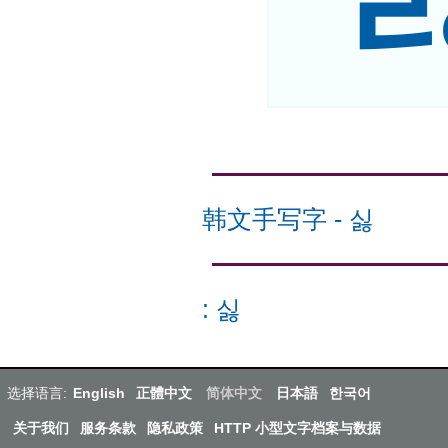
韩文手写字
-
싫
:
싫
选择语言:
English
正體中文
简体中文
日本語
한국어
关于我们
服务条款
隐私政策
HTTP 小型文字档案与数据